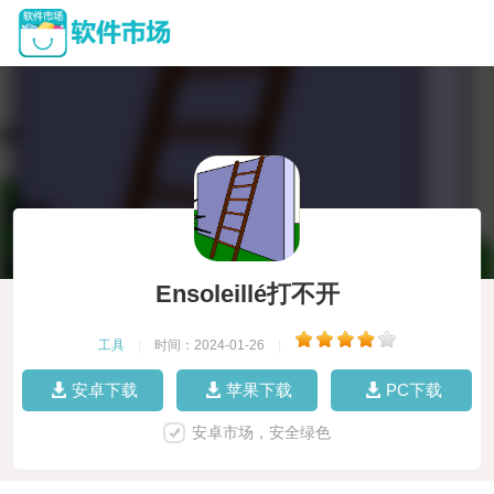
Ensoleillé打不开
工具
|
时间：2024-01-26
|
安卓下载
苹果下载
PC下载
安卓市场，安全绿色