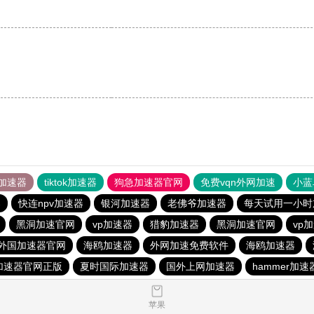
。
加速器
tiktok加速器
狗急加速器官网
免费vqn外网加速
小蓝
器
快连npv加速器
银河加速器
老佛爷加速器
每天试用一小时
黑洞加速官网
vp加速器
猎豹加速器
黑洞加速官网
vp
外国加速器官网
海鸥加速器
外网加速免费软件
海鸥加速器
加速器官网正版
夏时国际加速器
国外上网加速器
hammer加速
苹果