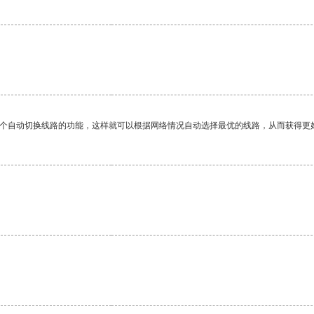
一个自动切换线路的功能，这样就可以根据网络情况自动选择最优的线路，从而获得更