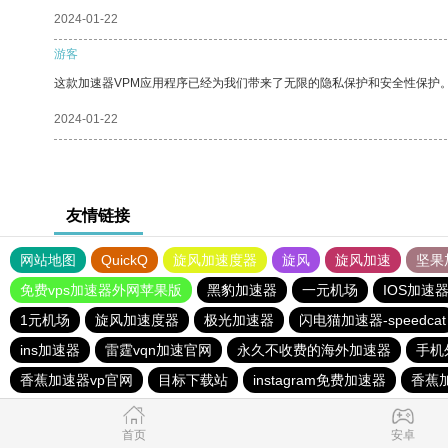
2024-01-22
游客
这款加速器VPM应用程序已经为我们带来了无限的隐私保护和安全性保护
2024-01-22
友情链接
网站地图
QuickQ
旋风加速度器
旋风
旋风加速
坚果
免费vps加速器外网苹果版
黑豹加速器
一元机场
IOS加速
1元机场
旋风加速度器
极光加速器
闪电猫加速器-speedcat
ins加速器
雷霆vqn加速官网
永久不收费的海外加速器
手机
香蕉加速器vp官网
目标下载站
instagram免费加速器
香蕉
首页
安卓