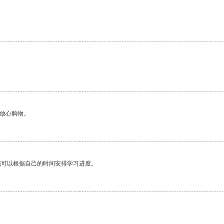
。
够放心购物。
我可以根据自己的时间安排学习进度。