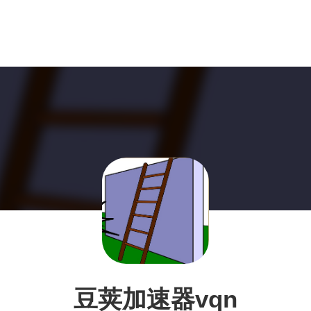
豆荚加速器vqn