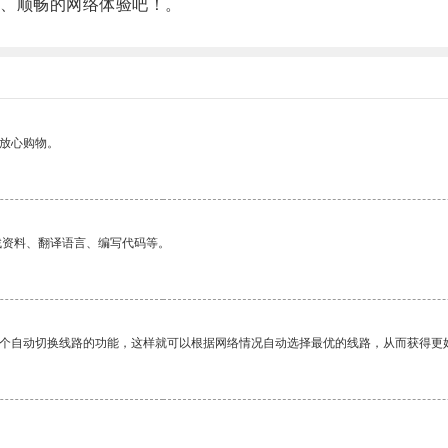
、顺畅的网络体验吧！。
够放心购物。
找资料、翻译语言、编写代码等。
一个自动切换线路的功能，这样就可以根据网络情况自动选择最优的线路，从而获得更