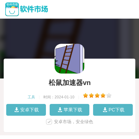
松鼠加速器vn
工具
|
时间：2024-01-10
|
安卓下载
苹果下载
PC下载
安卓市场，安全绿色