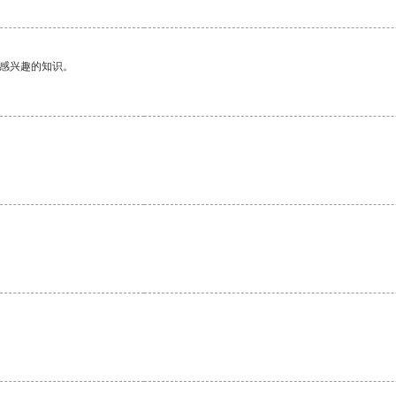
己感兴趣的知识。
。