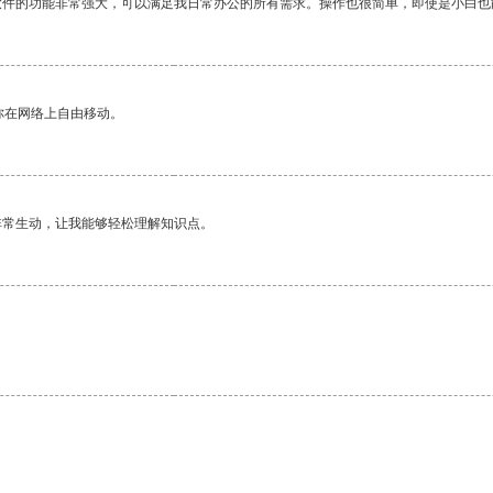
软件的功能非常强大，可以满足我日常办公的所有需求。操作也很简单，即使是小白也
你在网络上自由移动。
非常生动，让我能够轻松理解知识点。
。