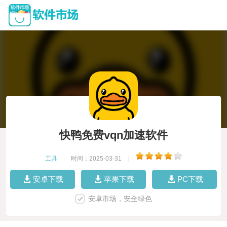
快鸭免费vqn加速软件
工具
|
时间：2025-03-31
|
安卓下载
苹果下载
PC下载
安卓市场，安全绿色