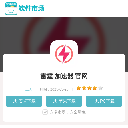
雷霆 加速器 官网
工具
|
时间：2025-03-28
|
安卓下载
苹果下载
PC下载
安卓市场，安全绿色