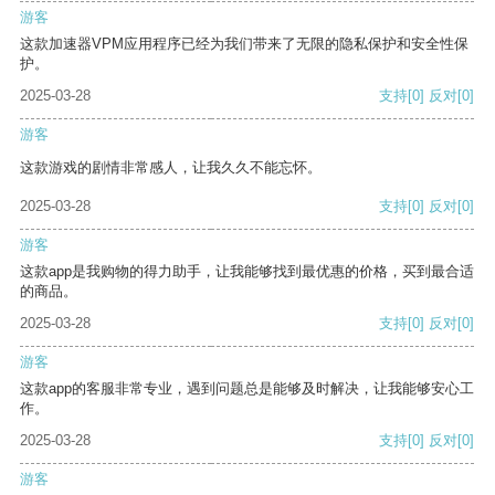
游客
这款加速器VPM应用程序已经为我们带来了无限的隐私保护和安全性保
护。
2025-03-28
支持
[0]
反对
[0]
游客
这款游戏的剧情非常感人，让我久久不能忘怀。
2025-03-28
支持
[0]
反对
[0]
游客
这款app是我购物的得力助手，让我能够找到最优惠的价格，买到最合适
的商品。
2025-03-28
支持
[0]
反对
[0]
游客
这款app的客服非常专业，遇到问题总是能够及时解决，让我能够安心工
作。
2025-03-28
支持
[0]
反对
[0]
游客