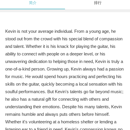
简介
排行
Kevin is not your average individual. From a young age, he
stood out from the crowd with his special blend of compassion
and talent. Whether it is his knack for playing the guitar, his
ability to connect with people on a deeper level, or his
unwavering dedication to helping those in need, Kevin is truly a
one-of-a-kind person. Growing up, Kevin always had a passion
for music. He would spend hours practicing and perfecting his
skills on the guitar, quickly becoming a local sensation with his
soulful performances. But Kevin's talents go far beyond music;
he also has a natural gift for connecting with others and
understanding their emotions. Despite his many talents, Kevin
remains humble and always puts others before himself.
Whether it's volunteering at a homeless shelter or lending a
listening ear to a friend in need, Kevin's compassion knows no