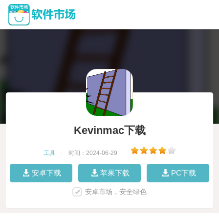
Kevinmac下载
工具
|
时间：2024-06-29
|
安卓下载
苹果下载
PC下载
安卓市场，安全绿色