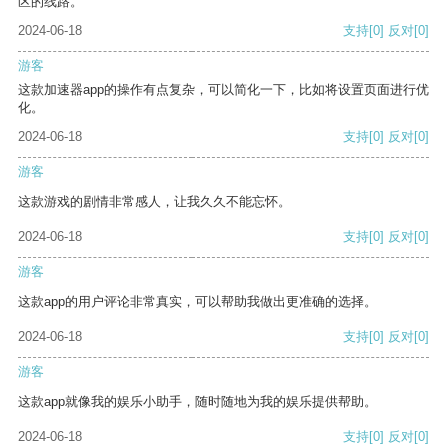
区的线路。
2024-06-18
支持
[0]
反对
[0]
游客
这款加速器app的操作有点复杂，可以简化一下，比如将设置页面进行优
化。
2024-06-18
支持
[0]
反对
[0]
游客
这款游戏的剧情非常感人，让我久久不能忘怀。
2024-06-18
支持
[0]
反对
[0]
游客
这款app的用户评论非常真实，可以帮助我做出更准确的选择。
2024-06-18
支持
[0]
反对
[0]
游客
这款app就像我的娱乐小助手，随时随地为我的娱乐提供帮助。
2024-06-18
支持
[0]
反对
[0]