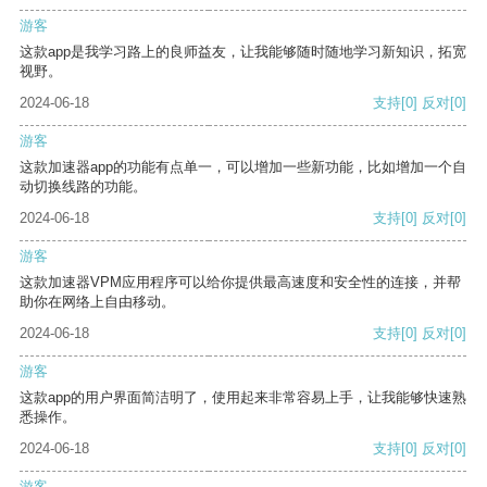
游客
这款app是我学习路上的良师益友，让我能够随时随地学习新知识，拓宽
视野。
2024-06-18
支持
[0]
反对
[0]
游客
这款加速器app的功能有点单一，可以增加一些新功能，比如增加一个自
动切换线路的功能。
2024-06-18
支持
[0]
反对
[0]
游客
这款加速器VPM应用程序可以给你提供最高速度和安全性的连接，并帮
助你在网络上自由移动。
2024-06-18
支持
[0]
反对
[0]
游客
这款app的用户界面简洁明了，使用起来非常容易上手，让我能够快速熟
悉操作。
2024-06-18
支持
[0]
反对
[0]
游客