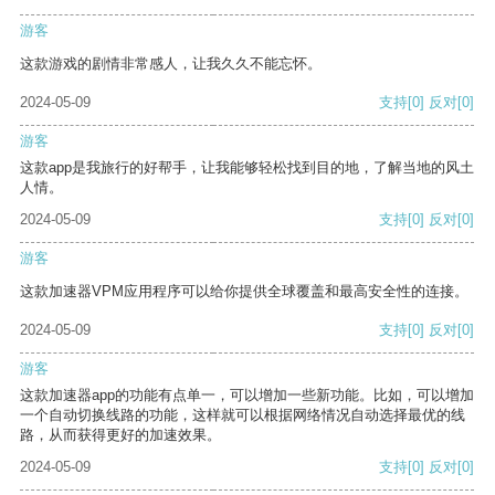
游客
这款游戏的剧情非常感人，让我久久不能忘怀。
2024-05-09
支持
[0]
反对
[0]
游客
这款app是我旅行的好帮手，让我能够轻松找到目的地，了解当地的风土
人情。
2024-05-09
支持
[0]
反对
[0]
游客
这款加速器VPM应用程序可以给你提供全球覆盖和最高安全性的连接。
2024-05-09
支持
[0]
反对
[0]
游客
这款加速器app的功能有点单一，可以增加一些新功能。比如，可以增加
一个自动切换线路的功能，这样就可以根据网络情况自动选择最优的线
路，从而获得更好的加速效果。
2024-05-09
支持
[0]
反对
[0]