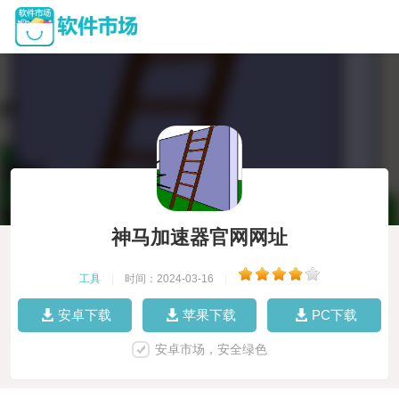
神马加速器官网网址
工具
|
时间：2024-03-16
|
安卓下载
苹果下载
PC下载
安卓市场，安全绿色