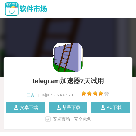
telegram加速器7天试用
工具
|
时间：2024-02-20
|
安卓下载
苹果下载
PC下载
安卓市场，安全绿色