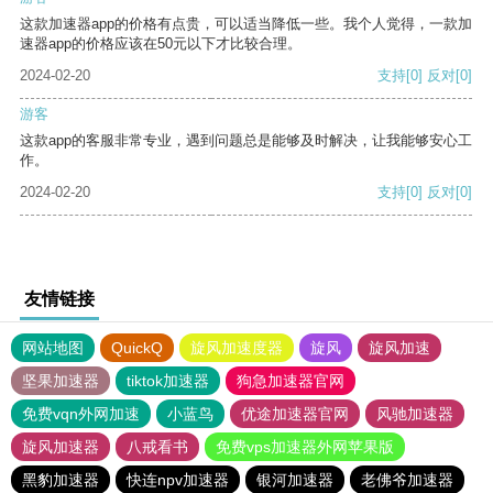
这款加速器app的价格有点贵，可以适当降低一些。我个人觉得，一款加
速器app的价格应该在50元以下才比较合理。
2024-02-20
支持
[0]
反对
[0]
游客
这款app的客服非常专业，遇到问题总是能够及时解决，让我能够安心工
作。
2024-02-20
支持
[0]
反对
[0]
友情链接
网站地图
QuickQ
旋风加速度器
旋风
旋风加速
坚果加速器
tiktok加速器
狗急加速器官网
免费vqn外网加速
小蓝鸟
优途加速器官网
风驰加速器
旋风加速器
八戒看书
免费vps加速器外网苹果版
黑豹加速器
快连npv加速器
银河加速器
老佛爷加速器