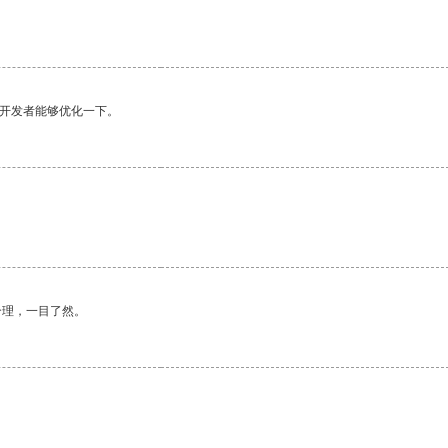
望开发者能够优化一下。
合理，一目了然。