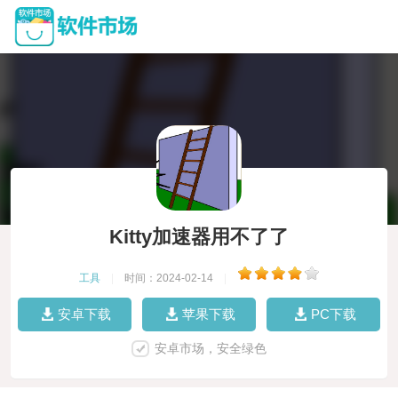
Kitty加速器用不了了
工具
|
时间：2024-02-14
|
安卓下载
苹果下载
PC下载
安卓市场，安全绿色