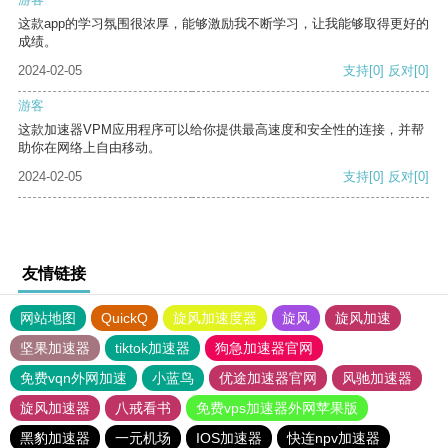
这款app的学习氛围很浓厚，能够激励我不断学习，让我能够取得更好的
成绩。
2024-02-05
支持
[0]
反对
[0]
游客
这款加速器VPM应用程序可以给你提供最高速度和安全性的连接，并帮
助你在网络上自由移动。
2024-02-05
支持
[0]
反对
[0]
友情链接
网站地图
QuickQ
旋风加速度器
旋风
旋风加速
坚果加速器
tiktok加速器
狗急加速器官网
免费vqn外网加速
小蓝鸟
优途加速器官网
风驰加速器
旋风加速器
八戒看书
免费vps加速器外网苹果版
黑豹加速器
一元机场
IOS加速器
快连npv加速器