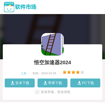
悟空加速器2024
工具
|
时间：2024-02-05
|
安卓下载
苹果下载
PC下载
安卓市场，安全绿色