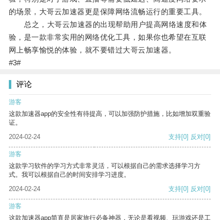
的场景，大哥云加速器更是保障网络流畅运行的重要工具。
总之，大哥云加速器的出现帮助用户提高网络速度和体
验，是一款非常实用的网络优化工具，如果你也希望在互联
网上畅享愉悦的体验，就不要错过大哥云加速器。
#3#
评论
游客
这款加速器app的安全性有待提高，可以加强防护措施，比如增加双重验
证。
2024-02-24
支持
[0]
反对
[0]
游客
这款学习软件的学习方式非常灵活，可以根据自己的需求选择学习方
式。我可以根据自己的时间安排学习进度。
2024-02-24
支持
[0]
反对
[0]
游客
这款加速器app简直是居家旅行必备神器，无论是看视频、玩游戏还是工