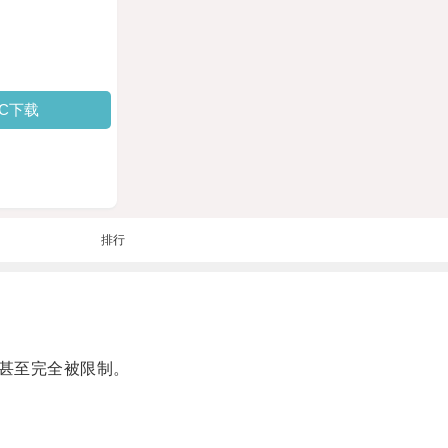
PC下载
排行
甚至完全被限制。