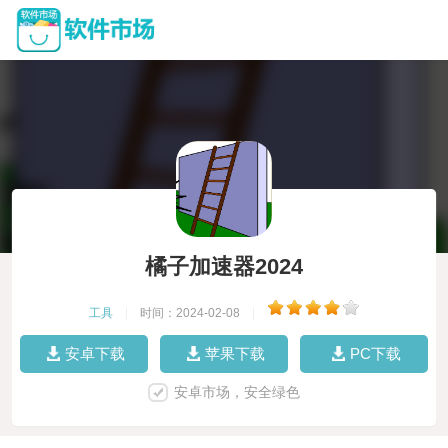
橘子加速器2024
工具
|
时间：2024-02-08
|
安卓下载
苹果下载
PC下载
安卓市场，安全绿色