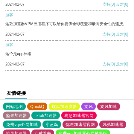
2024-02-07
支持
[0]
反对
[0]
游客
这款加速器VPM应用程序可以给你提供全球覆盖和最高安全性的连接。
2024-02-07
支持
[0]
反对
[0]
游客
这个是app神器
2024-02-07
支持
[0]
反对
[0]
友情链接
网站地图
QuickQ
旋风加速度器
旋风
旋风加速
坚果加速器
tiktok加速器
狗急加速器官网
免费vqn外网加速
小蓝鸟
优途加速器官网
风驰加速器
旋风加速器
八戒看书
免费vps加速器外网苹果版