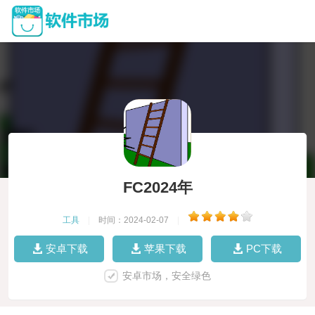
FC2024年
工具
|
时间：2024-02-07
|
安卓下载
苹果下载
PC下载
安卓市场，安全绿色