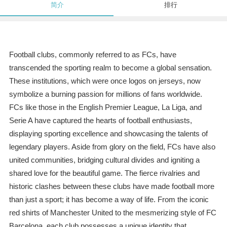
简介
排行
Football clubs, commonly referred to as FCs, have
transcended the sporting realm to become a global sensation.
These institutions, which were once logos on jerseys, now
symbolize a burning passion for millions of fans worldwide.
FCs like those in the English Premier League, La Liga, and
Serie A have captured the hearts of football enthusiasts,
displaying sporting excellence and showcasing the talents of
legendary players. Aside from glory on the field, FCs have also
united communities, bridging cultural divides and igniting a
shared love for the beautiful game. The fierce rivalries and
historic clashes between these clubs have made football more
than just a sport; it has become a way of life. From the iconic
red shirts of Manchester United to the mesmerizing style of FC
Barcelona, each club possesses a unique identity that