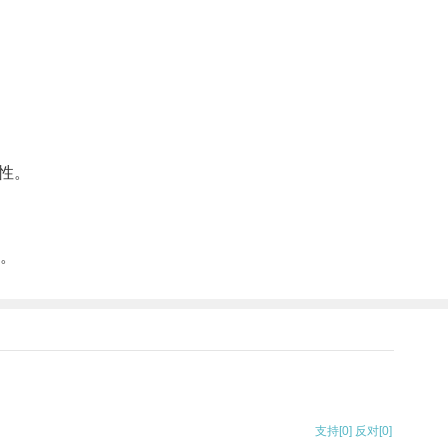
性。
。
。
支持
[0]
反对
[0]