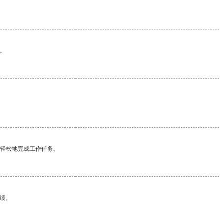
。
更轻松地完成工作任务。
绩。