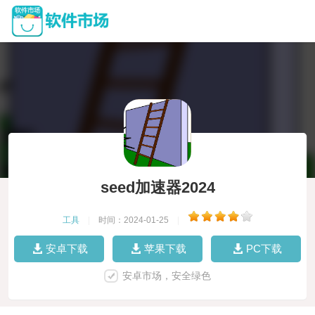
seed加速器2024
工具
|
时间：2024-01-25
|
安卓下载
苹果下载
PC下载
安卓市场，安全绿色