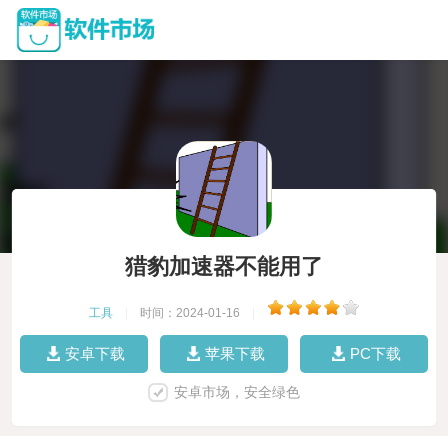
猎豹加速器不能用了
工具
|
时间：2024-01-16
|
安卓下载
苹果下载
PC下载
安卓市场，安全绿色