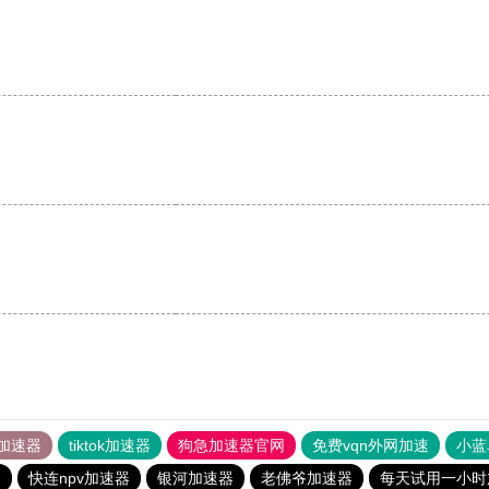
。
加速器
tiktok加速器
狗急加速器官网
免费vqn外网加速
小蓝
器
快连npv加速器
银河加速器
老佛爷加速器
每天试用一小时