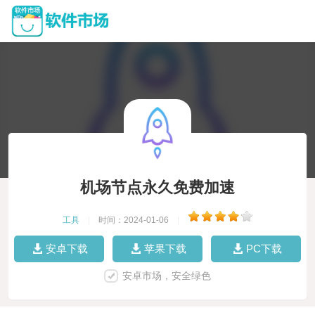
机场节点永久免费加速
工具
|
时间：2024-01-06
|
安卓下载
苹果下载
PC下载
安卓市场，安全绿色