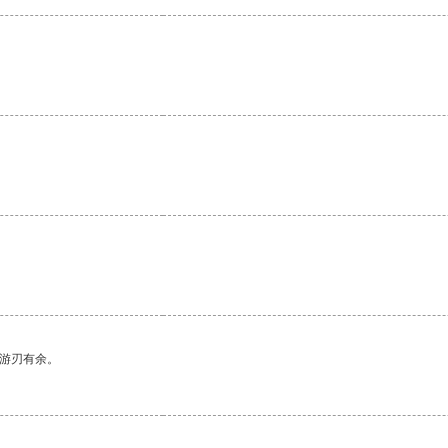
中游刃有余。