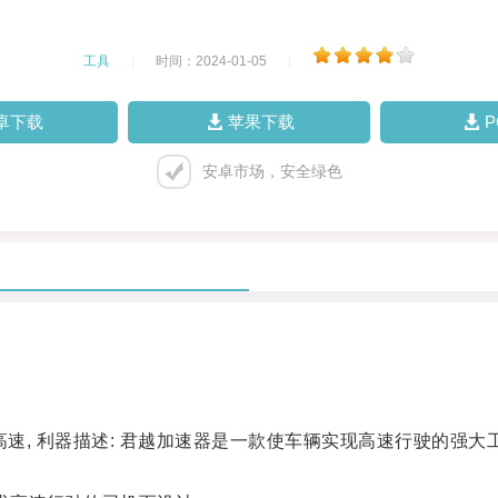
工具
|
时间：2024-01-05
|
卓下载
苹果下载
安卓市场，安全绿色
高速, 利器描述: 君越加速器是一款使车辆实现高速行驶的强