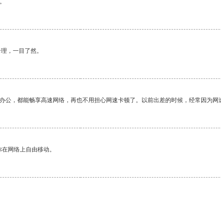
。
合理，一目了然。
作办公，都能畅享高速网络，再也不用担心网速卡顿了。以前出差的时候，经常因为网
你在网络上自由移动。