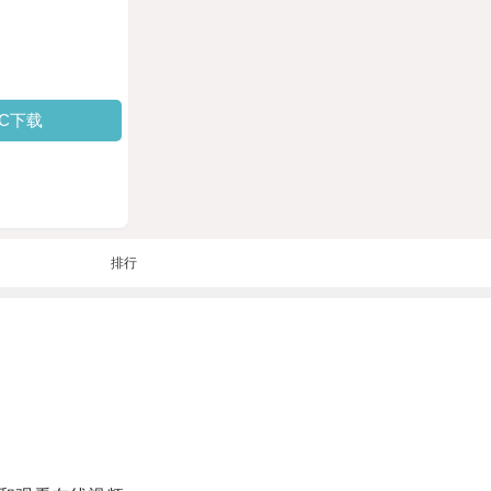
PC下载
排行