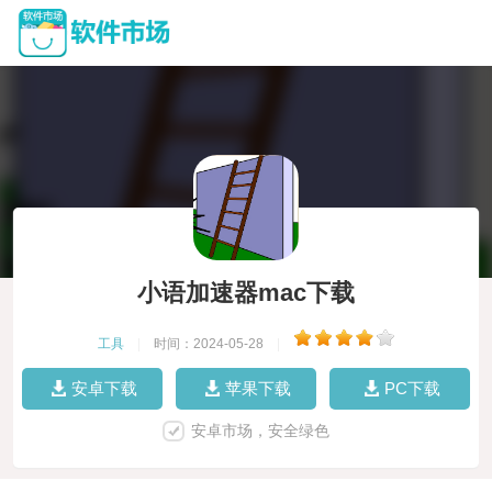
小语加速器mac下载
工具
|
时间：2024-05-28
|
安卓下载
苹果下载
PC下载
安卓市场，安全绿色