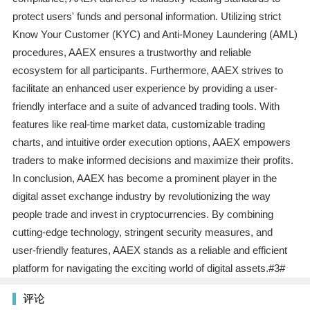
protect users' funds and personal information. Utilizing strict
Know Your Customer (KYC) and Anti-Money Laundering (AML)
procedures, AAEX ensures a trustworthy and reliable
ecosystem for all participants. Furthermore, AAEX strives to
facilitate an enhanced user experience by providing a user-
friendly interface and a suite of advanced trading tools. With
features like real-time market data, customizable trading
charts, and intuitive order execution options, AAEX empowers
traders to make informed decisions and maximize their profits.
In conclusion, AAEX has become a prominent player in the
digital asset exchange industry by revolutionizing the way
people trade and invest in cryptocurrencies. By combining
cutting-edge technology, stringent security measures, and
user-friendly features, AAEX stands as a reliable and efficient
platform for navigating the exciting world of digital assets.#3#
评论