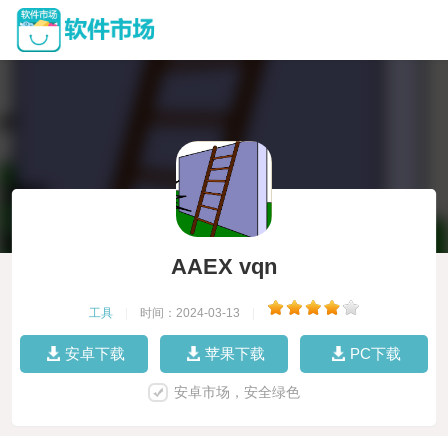
AAEX vqn
工具
|
时间：2024-03-13
|
安卓下载
苹果下载
PC下载
安卓市场，安全绿色