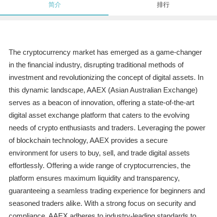
简介
排行
The cryptocurrency market has emerged as a game-changer
in the financial industry, disrupting traditional methods of
investment and revolutionizing the concept of digital assets. In
this dynamic landscape, AAEX (Asian Australian Exchange)
serves as a beacon of innovation, offering a state-of-the-art
digital asset exchange platform that caters to the evolving
needs of crypto enthusiasts and traders. Leveraging the power
of blockchain technology, AAEX provides a secure
environment for users to buy, sell, and trade digital assets
effortlessly. Offering a wide range of cryptocurrencies, the
platform ensures maximum liquidity and transparency,
guaranteeing a seamless trading experience for beginners and
seasoned traders alike. With a strong focus on security and
compliance, AAEX adheres to industry-leading standards to