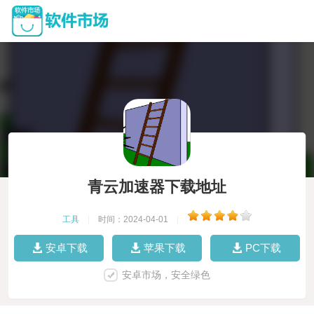
青云加速器下载地址
工具
|
时间：2024-04-01
|
安卓下载
苹果下载
PC下载
安卓市场，安全绿色