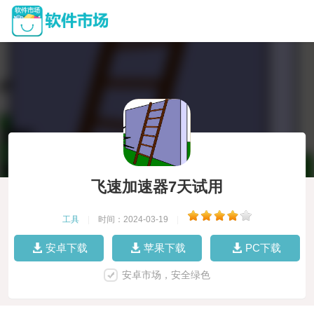
飞速加速器7天试用
工具
|
时间：2024-03-19
|
安卓下载
苹果下载
PC下载
安卓市场，安全绿色