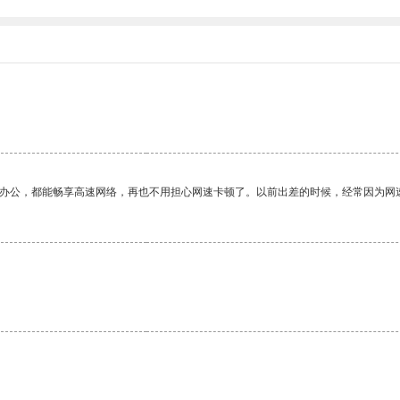
作办公，都能畅享高速网络，再也不用担心网速卡顿了。以前出差的时候，经常因为网