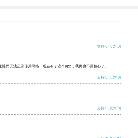
支持
[0]
反对
[0]
速慢而无法正常使用网络，现在有了这个app，我再也不用担心了。
支持
[0]
反对
[0]
支持
[0]
反对
[0]