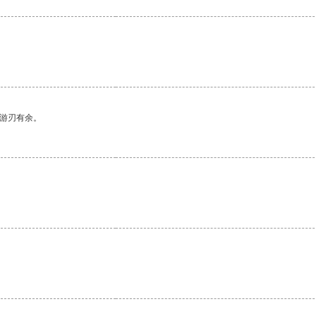
中游刃有余。