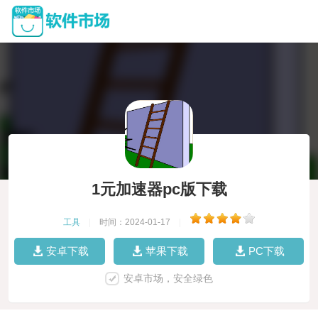
1元加速器pc版下载
工具
|
时间：2024-01-17
|
安卓下载
苹果下载
PC下载
安卓市场，安全绿色