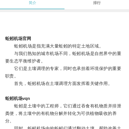
简介
排行
蚯蚓机场官网
蚯蚓机场是指充满大量蚯蚓的特定土地区域。
与我们熟知的城市机场不同，蚯蚓机场是自然界中的重
要生态平衡维护者。
它们是土壤调理的专家，同时也承担着环境保护的重要
职责。
首先，蚯蚓机场在土壤调理方面发挥着关键作用。
蚯蚓机场vqn
蚯蚓是土壤中的工程师，它们通过吞食有机物质并排泄
粪便，将土壤中的有机物分解并转化为可供植物吸收的养
分。
同时，蚯蚓机场中的蚯蚓们通过翻动土壤，帮助改善土