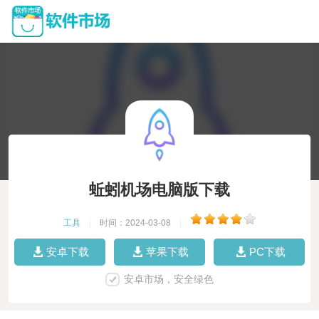
蚯蚓机场电脑版下载
工具
|
时间：2024-03-08
|
安卓下载
苹果下载
PC下载
安卓市场，安全绿色