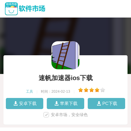
速帆加速器ios下载
工具
|
时间：2024-02-13
|
安卓下载
苹果下载
PC下载
安卓市场，安全绿色