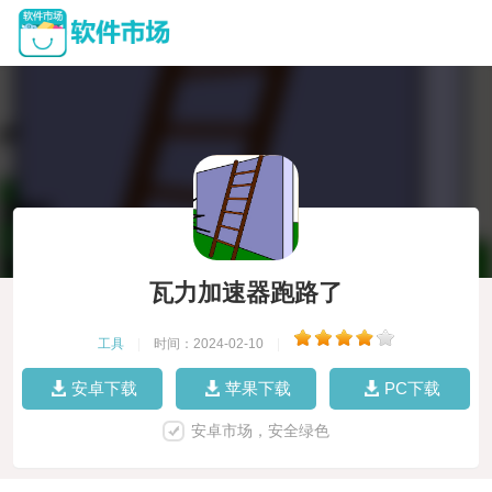
瓦力加速器跑路了
工具
|
时间：2024-02-10
|
安卓下载
苹果下载
PC下载
安卓市场，安全绿色