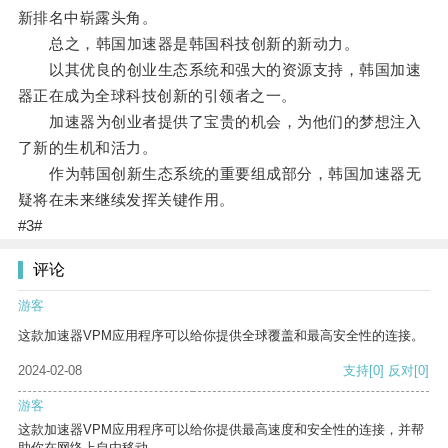
新排名中崭露头角。
总之，韩国加速器是韩国科技创新的新动力。
以其优良的创业生态系统和强大的资源支持，韩国加速
器正在成为全球科技创新的引领者之一。
加速器为创业者提供了宝贵的机会，为他们的梦想注入
了新的生机和活力。
作为韩国创新生态系统的重要组成部分，韩国加速器无
疑将在未来继续发挥关键作用。
#3#
评论
游客
这款加速器VPM应用程序可以给你提供全球覆盖和最高安全性的连接。
2024-02-08
支持
[0]
反对
[0]
游客
这款加速器VPM应用程序可以给你提供最高速度和安全性的连接，并帮
助你在网络上自由移动。