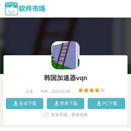
韩国加速器vqn
工具
|
时间：2024-02-08
|
安卓下载
苹果下载
PC下载
安卓市场，安全绿色