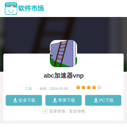
abc加速器vnp
工具
|
时间：2024-02-05
|
安卓下载
苹果下载
PC下载
安卓市场，安全绿色