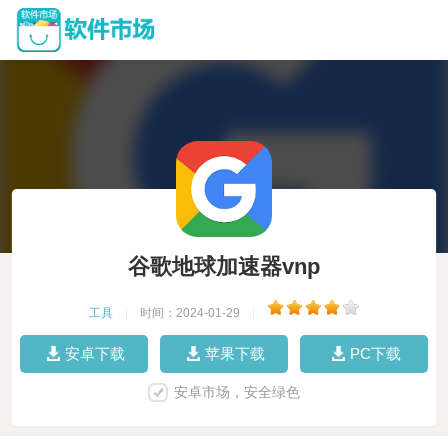
谷歌地球加速器vnp
工具
|
时间：2024-01-29
|
安卓下载
苹果下载
PC下载
安卓市场，安全绿色