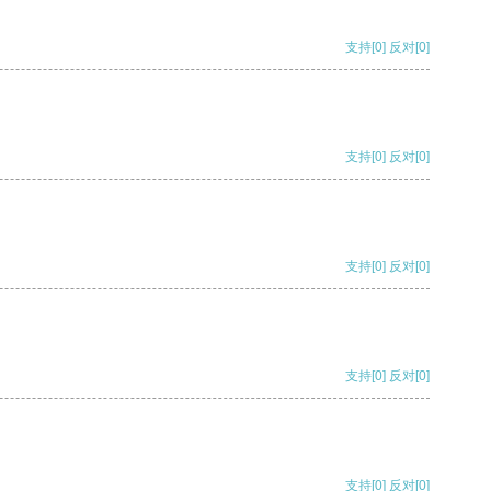
支持
[0]
反对
[0]
支持
[0]
反对
[0]
支持
[0]
反对
[0]
支持
[0]
反对
[0]
支持
[0]
反对
[0]