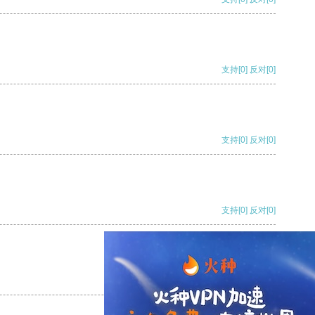
支持
[0]
反对
[0]
支持
[0]
反对
[0]
支持
[0]
反对
[0]
支持
[0]
反对
[0]