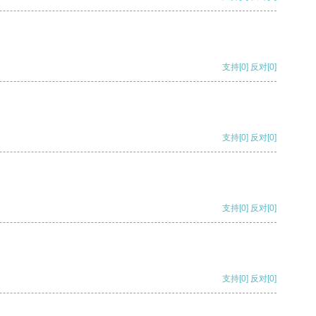
支持
[0]
反对
[0]
支持
[0]
反对
[0]
支持
[0]
反对
[0]
支持
[0]
反对
[0]