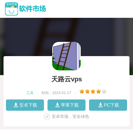
天路云vps
工具
|
时间：2024-01-17
|
安卓下载
苹果下载
PC下载
安卓市场，安全绿色