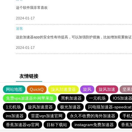
这个软件我非常喜欢
2024-01-17
游客
这款加速器app的安全性有待提高，可以加强防护措施，比如增加双重验证
2024-01-17
友情链接
网站地图
QuickQ
旋风加速度器
旋风
旋风加速
坚果
免费vps加速器外网苹果版
黑豹加速器
一元机场
IOS加速
1元机场
旋风加速度器
极光加速器
闪电猫加速器-speedcat
ins加速器
雷霆vqn加速官网
永久不收费的海外加速器
手机
香蕉加速器vp官网
目标下载站
instagram免费加速器
香蕉