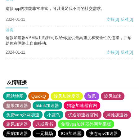
这款app的功能非常丰富，可以满足我不同的社交需求。
2024-01-11
支持
[0]
反对
[0]
游客
这款加速器VPM应用程序可以给你提供最高速度和安全性的连接，并帮
助你在网络上自由移动。
2024-01-11
支持
[0]
反对
[0]
友情链接
网站地图
QuickQ
旋风加速度器
旋风
旋风加速
坚果加速器
tiktok加速器
狗急加速器官网
免费vqn外网加速
小蓝鸟
优途加速器官网
风驰加速器
旋风加速器
八戒看书
免费vps加速器外网苹果版
黑豹加速器
一元机场
IOS加速器
快连npv加速器