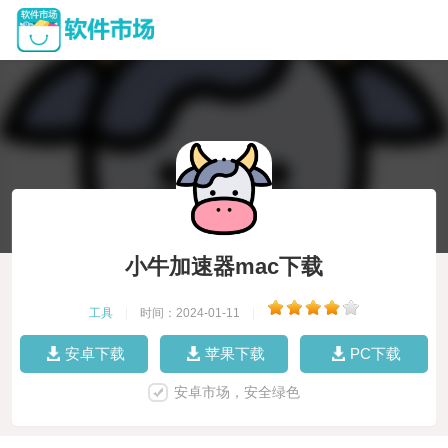
小牛加速器mac下载
工具
|
时间：2024-01-11
|
安卓下载
苹果下载
PC下载
安卓市场，安全绿色