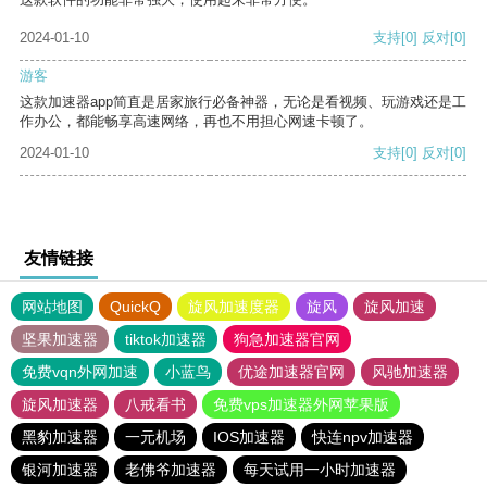
2024-01-10
支持
[0]
反对
[0]
游客
这款加速器app简直是居家旅行必备神器，无论是看视频、玩游戏还是工
作办公，都能畅享高速网络，再也不用担心网速卡顿了。
2024-01-10
支持
[0]
反对
[0]
友情链接
网站地图
QuickQ
旋风加速度器
旋风
旋风加速
坚果加速器
tiktok加速器
狗急加速器官网
免费vqn外网加速
小蓝鸟
优途加速器官网
风驰加速器
旋风加速器
八戒看书
免费vps加速器外网苹果版
黑豹加速器
一元机场
IOS加速器
快连npv加速器
银河加速器
老佛爷加速器
每天试用一小时加速器