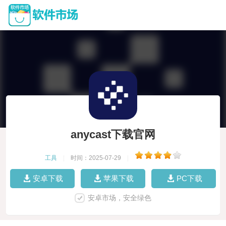
anycast下载官网
工具
|
时间：2025-07-29
|
安卓下载
苹果下载
PC下载
安卓市场，安全绿色