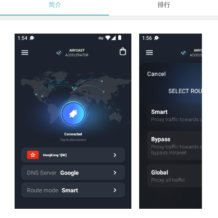
简介
排行