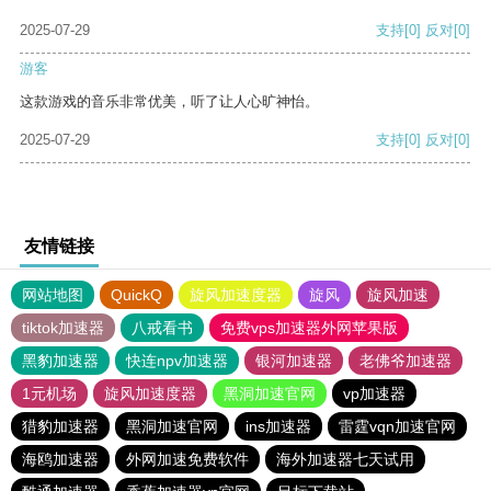
2025-07-29
支持
[0]
反对
[0]
游客
这款游戏的音乐非常优美，听了让人心旷神怡。
2025-07-29
支持
[0]
反对
[0]
友情链接
网站地图
QuickQ
旋风加速度器
旋风
旋风加速
tiktok加速器
八戒看书
免费vps加速器外网苹果版
黑豹加速器
快连npv加速器
银河加速器
老佛爷加速器
1元机场
旋风加速度器
黑洞加速官网
vp加速器
猎豹加速器
黑洞加速官网
ins加速器
雷霆vqn加速官网
海鸥加速器
外网加速免费软件
海外加速器七天试用