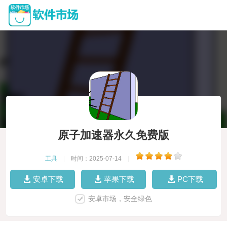
原子加速器永久免费版
工具
|
时间：2025-07-14
|
安卓下载
苹果下载
PC下载
安卓市场，安全绿色