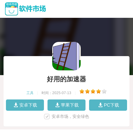
好用的加速器
工具
|
时间：2025-07-13
|
安卓下载
苹果下载
PC下载
安卓市场，安全绿色