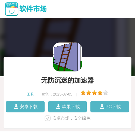
无防沉迷的加速器
工具
|
时间：2025-07-05
|
安卓下载
苹果下载
PC下载
安卓市场，安全绿色