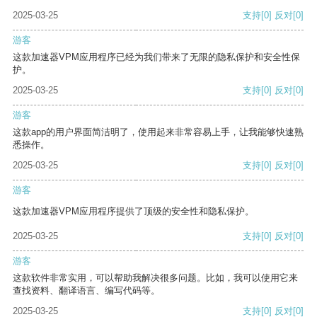
2025-03-25
支持
[0]
反对
[0]
游客
这款加速器VPM应用程序已经为我们带来了无限的隐私保护和安全性保
护。
2025-03-25
支持
[0]
反对
[0]
游客
这款app的用户界面简洁明了，使用起来非常容易上手，让我能够快速熟
悉操作。
2025-03-25
支持
[0]
反对
[0]
游客
这款加速器VPM应用程序提供了顶级的安全性和隐私保护。
2025-03-25
支持
[0]
反对
[0]
游客
这款软件非常实用，可以帮助我解决很多问题。比如，我可以使用它来
查找资料、翻译语言、编写代码等。
2025-03-25
支持
[0]
反对
[0]