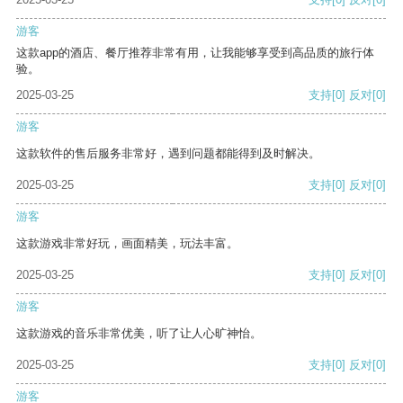
游客
这款app的酒店、餐厅推荐非常有用，让我能够享受到高品质的旅行体
验。
2025-03-25
支持
[0]
反对
[0]
游客
这款软件的售后服务非常好，遇到问题都能得到及时解决。
2025-03-25
支持
[0]
反对
[0]
游客
这款游戏非常好玩，画面精美，玩法丰富。
2025-03-25
支持
[0]
反对
[0]
游客
这款游戏的音乐非常优美，听了让人心旷神怡。
2025-03-25
支持
[0]
反对
[0]
游客