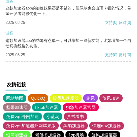
游客
这款加速器app的加速效果还是不错的，但偶尔也会出现卡顿的情况，希
望开发者能够优化一下。
2025-03-25
支持
[0]
反对
[0]
游客
这款加速器app的功能有点单一，可以增加一些新功能，比如增加一个自
动切换线路的功能。
2025-03-25
支持
[0]
反对
[0]
友情链接
网站地图
QuickQ
旋风加速度器
旋风
旋风加速
坚果加速器
tiktok加速器
狗急加速器官网
免费vqn外网加速
小蓝鸟
八戒看书
免费vps加速器外网苹果版
黑豹加速器
快连npv加速器
银河加速器
老佛爷加速器
1元机场
旋风加速度器