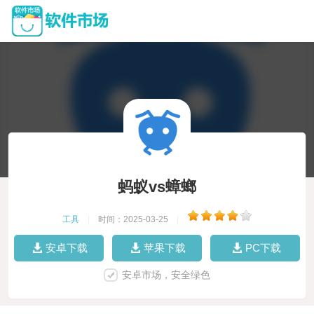
蚂蚁vs蟑螂
工具
|
时间：2025-03-25
|
安卓下载
苹果下载
PC下载
安卓市场，安全绿色