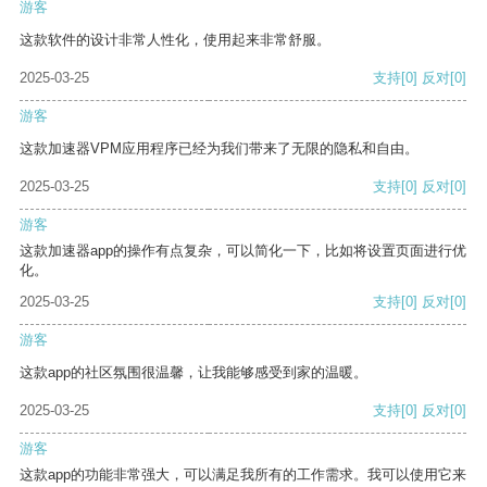
游客
这款软件的设计非常人性化，使用起来非常舒服。
2025-03-25
支持
[0]
反对
[0]
游客
这款加速器VPM应用程序已经为我们带来了无限的隐私和自由。
2025-03-25
支持
[0]
反对
[0]
游客
这款加速器app的操作有点复杂，可以简化一下，比如将设置页面进行优
化。
2025-03-25
支持
[0]
反对
[0]
游客
这款app的社区氛围很温馨，让我能够感受到家的温暖。
2025-03-25
支持
[0]
反对
[0]
游客
这款app的功能非常强大，可以满足我所有的工作需求。我可以使用它来