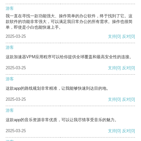
游客
我一直在寻找一款功能强大、操作简单的办公软件，终于找到了它。这
款软件的功能非常强大，可以满足我日常办公的所有需求。操作也很简
单，即使是小白也能快速上手。
2025-03-25
支持
[0]
反对
[0]
游客
这款加速器VPM应用程序可以给你提供全球覆盖和最高安全性的连接。
2025-03-25
支持
[0]
反对
[0]
游客
这款app的路线规划非常精准，让我能够快速到达目的地。
2025-03-25
支持
[0]
反对
[0]
游客
这款app的音乐资源非常优质，可以让我尽情享受音乐的魅力。
2025-03-25
支持
[0]
反对
[0]