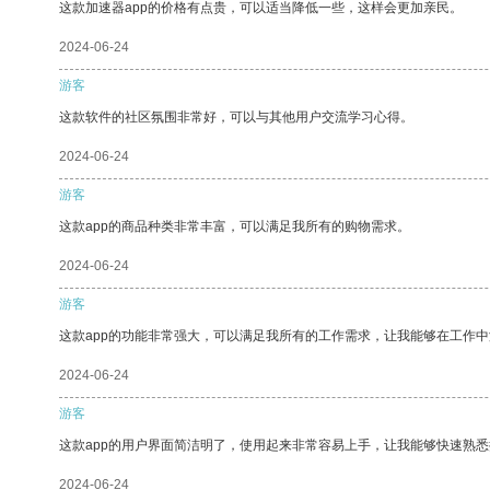
这款加速器app的价格有点贵，可以适当降低一些，这样会更加亲民。
2024-06-24
游客
这款软件的社区氛围非常好，可以与其他用户交流学习心得。
2024-06-24
游客
这款app的商品种类非常丰富，可以满足我所有的购物需求。
2024-06-24
游客
这款app的功能非常强大，可以满足我所有的工作需求，让我能够在工作
2024-06-24
游客
这款app的用户界面简洁明了，使用起来非常容易上手，让我能够快速熟
2024-06-24