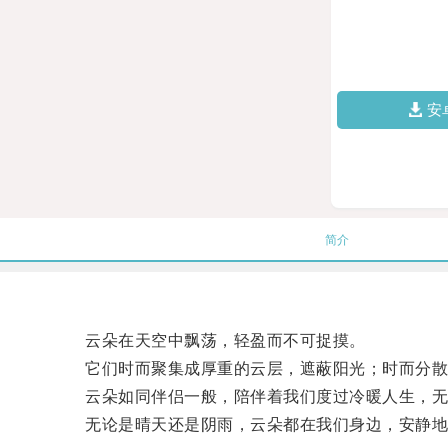
安
简介
云朵在天空中飘荡，轻盈而不可捉摸。
它们时而聚集成厚重的云层，遮蔽阳光；时而分散
云朵如同伴侣一般，陪伴着我们度过冷暖人生，无
无论是晴天还是阴雨，云朵都在我们身边，安静地