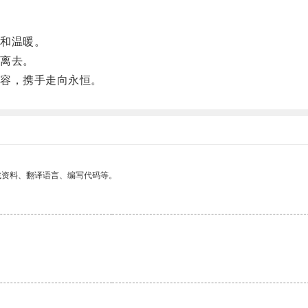
和温暖。
离去。
容，携手走向永恒。
找资料、翻译语言、编写代码等。