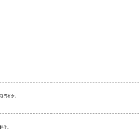
中游刃有余。
悉操作。