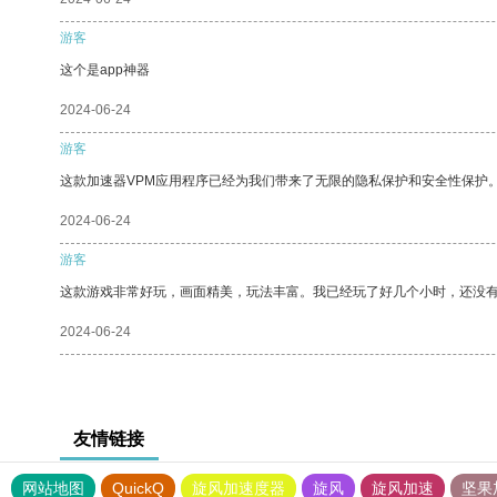
游客
这个是app神器
2024-06-24
游客
这款加速器VPM应用程序已经为我们带来了无限的隐私保护和安全性保护
2024-06-24
游客
这款游戏非常好玩，画面精美，玩法丰富。我已经玩了好几个小时，还没
2024-06-24
友情链接
网站地图
QuickQ
旋风加速度器
旋风
旋风加速
坚果