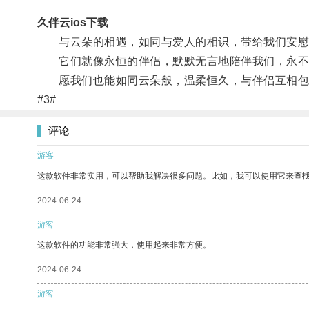
久伴云ios下载
与云朵的相遇，如同与爱人的相识，带给我们安慰
它们就像永恒的伴侣，默默无言地陪伴我们，永不
愿我们也能如同云朵般，温柔恒久，与伴侣互相包
#3#
评论
游客
这款软件非常实用，可以帮助我解决很多问题。比如，我可以使用它来查
2024-06-24
游客
这款软件的功能非常强大，使用起来非常方便。
2024-06-24
游客