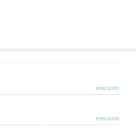
支持
[0]
反对
[0]
支持
[0]
反对
[0]