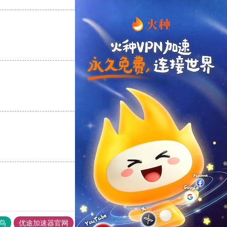
支持
[0]
反对
[0]
支持
[0]
反对
[0]
支持
[0]
反对
[0]
鸟
优途加速器官网
风驰加速器
旋风加速器
八戒看书